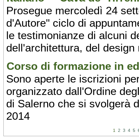
Prosegue mercoledì 24 set
d'Autore" ciclo di appuntam
le testimonianze di alcuni 
dell'architettura, del design
Corso di formazione in edi
Sono aperte le iscrizioni pe
organizzato dall'Ordine degl
di Salerno che si svolgerà 
2014
1
2
3
4
5