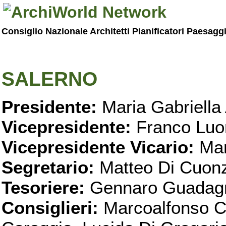
Consiglio Nazionale Architetti Pianificatori Paesagg
SALERNO
Presidente:
Maria Gabriella 
Vicepresidente:
Franco Luo
Vicepresidente Vicario:
Mar
Segretario:
Matteo Di Cuon
Tesoriere:
Gennaro Guadag
Consiglieri:
Marcoalfonso C