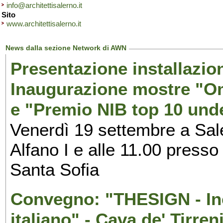
info@architettisalerno.it
Sito
www.architettisalerno.it
News dalla sezione Network di AWN
Presentazione installazion
Inaugurazione mostre "Om
e "Premio NIB top 10 unde
Venerdì 19 settembre a Sal
Alfano I e alle 11.00 press
Santa Sofia
Convegno: "THESIGN - Inc
italiano" - Cava de' Tirren