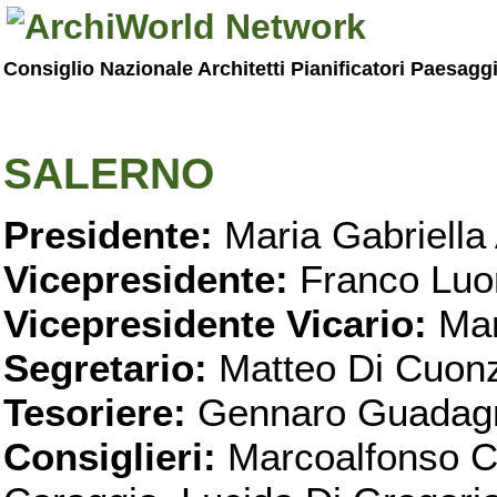
Consiglio Nazionale Architetti Pianificatori Paesagg
SALERNO
Presidente:
Maria Gabriella 
Vicepresidente:
Franco Luo
Vicepresidente Vicario:
Mar
Segretario:
Matteo Di Cuon
Tesoriere:
Gennaro Guadag
Consiglieri:
Marcoalfonso C