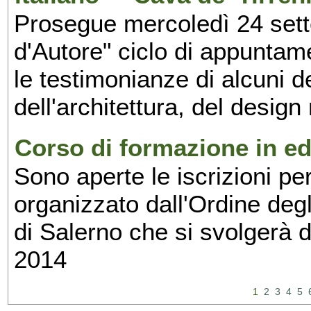
Prosegue mercoledì 24 set
d'Autore" ciclo di appuntam
le testimonianze di alcuni 
dell'architettura, del design
Corso di formazione in edi
Sono aperte le iscrizioni pe
organizzato dall'Ordine degl
di Salerno che si svolgerà 
2014
1
2
3
4
5