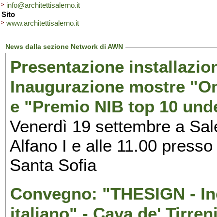
info@architettisalerno.it
Sito
www.architettisalerno.it
News dalla sezione Network di AWN
Presentazione installazion
Inaugurazione mostre "Om
e "Premio NIB top 10 unde
Venerdì 19 settembre a Sal
Alfano I e alle 11.00 press
Santa Sofia
Convegno: "THESIGN - Inc
italiano" - Cava de' Tirren