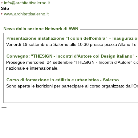
info@architettisalerno.it
Sito
www.architettisalerno.it
News dalla sezione Network di AWN
Presentazione installazione "I colori dell'ombra" + Inaugurazi
Venerdì 19 settembre a Salerno alle 10.30 presso piazza Alfano I e
Convegno: "THESIGN - Incontri d'Autore col Design italiano" - 
Prosegue mercoledì 24 settembre "THESIGN - Incontri d'Autore" ciclo
nazionale e internazionale.
Corso di formazione in edilizia e urbanistica - Salerno
Sono aperte le iscrizioni per partecipare al corso organizzato dall'