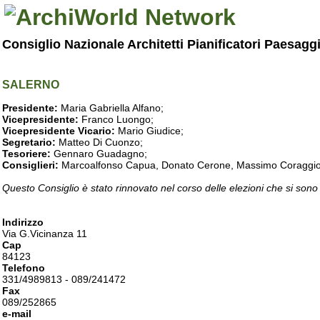
Consiglio Nazionale Architetti Pianificatori Paesagg
SALERNO
Presidente:
Maria Gabriella Alfano;
Vicepresidente:
Franco Luongo;
Vicepresidente Vicario:
Mario Giudice;
Segretario:
Matteo Di Cuonzo;
Tesoriere:
Gennaro Guadagno;
Consiglieri:
Marcoalfonso Capua, Donato Cerone, Massimo Coraggio, Lu
Questo Consiglio è stato rinnovato nel corso delle elezioni che si sono
Indirizzo
Via G.Vicinanza 11
Cap
84123
Telefono
331/4989813 - 089/241472
Fax
089/252865
e-mail