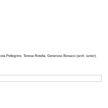
a Pellegrino, Teresa Rotella, Generoso Bonacci (arch. iunior).