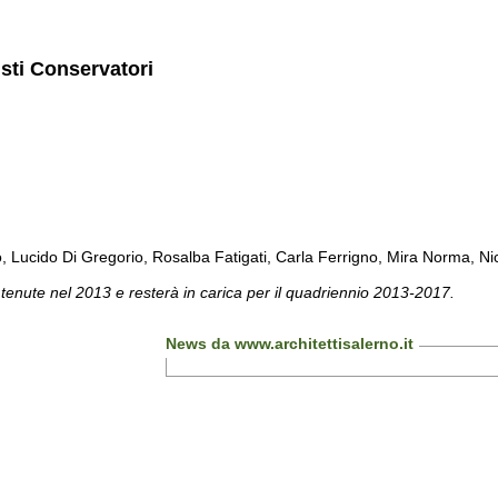
isti Conservatori
cido Di Gregorio, Rosalba Fatigati, Carla Ferrigno, Mira Norma, Nicol
 tenute nel 2013 e resterà in carica per il quadriennio 2013-2017.
News da www.architettisalerno.it