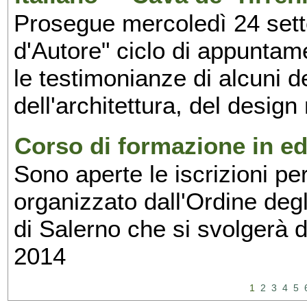
Prosegue mercoledì 24 set
d'Autore" ciclo di appuntam
le testimonianze di alcuni 
dell'architettura, del design
Corso di formazione in edi
Sono aperte le iscrizioni pe
organizzato dall'Ordine degl
di Salerno che si svolgerà 
2014
1
2
3
4
5