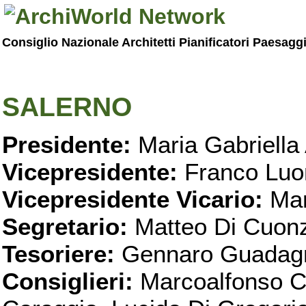
Consiglio Nazionale Architetti Pianificatori Paesagg
SALERNO
Presidente:
Maria Gabriella 
Vicepresidente:
Franco Luo
Vicepresidente Vicario:
Mar
Segretario:
Matteo Di Cuon
Tesoriere:
Gennaro Guadag
Consiglieri:
Marcoalfonso C