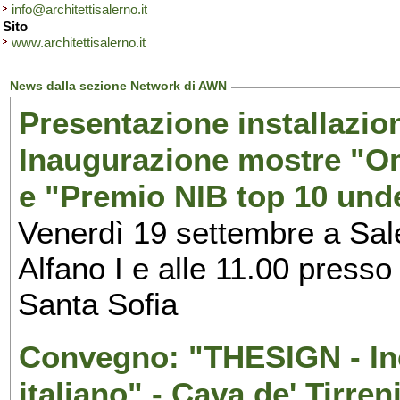
info@architettisalerno.it
Sito
www.architettisalerno.it
News dalla sezione Network di AWN
Presentazione installazion
Inaugurazione mostre "Om
e "Premio NIB top 10 unde
Venerdì 19 settembre a Sal
Alfano I e alle 11.00 press
Santa Sofia
Convegno: "THESIGN - Inc
italiano" - Cava de' Tirren