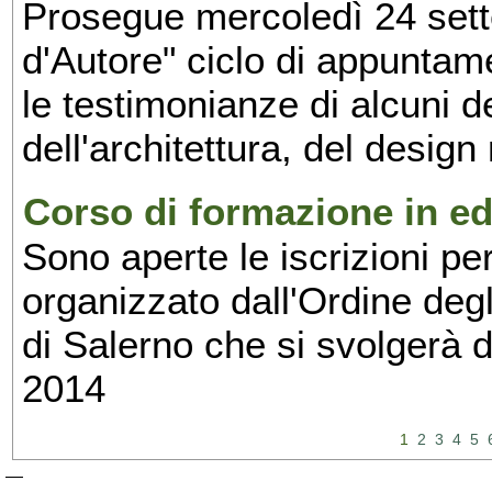
Prosegue mercoledì 24 set
d'Autore" ciclo di appuntam
le testimonianze di alcuni 
dell'architettura, del design
Corso di formazione in edi
Sono aperte le iscrizioni pe
organizzato dall'Ordine degl
di Salerno che si svolgerà 
2014
1
2
3
4
5