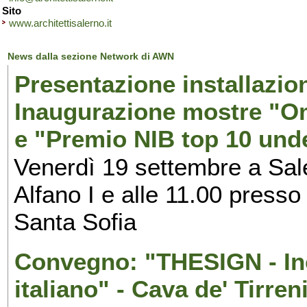
Sito
www.architettisalerno.it
News dalla sezione Network di AWN
Presentazione installazion
Inaugurazione mostre "Om
e "Premio NIB top 10 unde
Venerdì 19 settembre a Sal
Alfano I e alle 11.00 press
Santa Sofia
Convegno: "THESIGN - Inc
italiano" - Cava de' Tirren