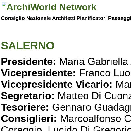
Consiglio Nazionale Architetti Pianificatori Paesagg
SALERNO
Presidente:
Maria Gabriella 
Vicepresidente:
Franco Luo
Vicepresidente Vicario:
Mar
Segretario:
Matteo Di Cuon
Tesoriere:
Gennaro Guadag
Consiglieri:
Marcoalfonso C
Coraggio, Lucido Di Gregorio