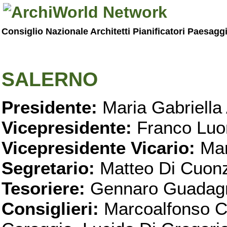
Consiglio Nazionale Architetti Pianificatori Paesagg
SALERNO
Presidente:
Maria Gabriella 
Vicepresidente:
Franco Luo
Vicepresidente Vicario:
Mar
Segretario:
Matteo Di Cuon
Tesoriere:
Gennaro Guadag
Consiglieri:
Marcoalfonso C