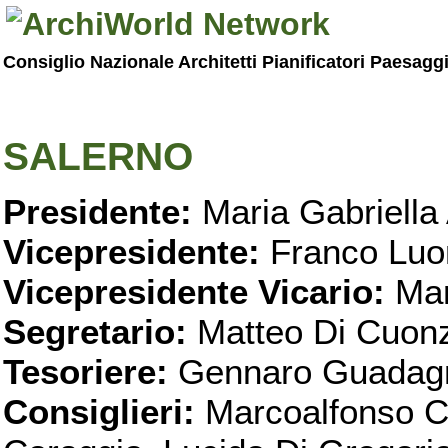
Consiglio Nazionale Architetti Pianificatori Paesagg
SALERNO
Presidente:
Maria Gabriella 
Vicepresidente:
Franco Luo
Vicepresidente Vicario:
Mar
Segretario:
Matteo Di Cuon
Tesoriere:
Gennaro Guadag
Consiglieri:
Marcoalfonso C