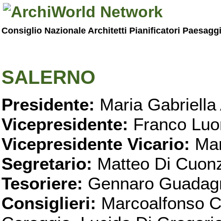
Consiglio Nazionale Architetti Pianificatori Paesagg
SALERNO
Presidente:
Maria Gabriella 
Vicepresidente:
Franco Luo
Vicepresidente Vicario:
Mar
Segretario:
Matteo Di Cuon
Tesoriere:
Gennaro Guadag
Consiglieri:
Marcoalfonso C