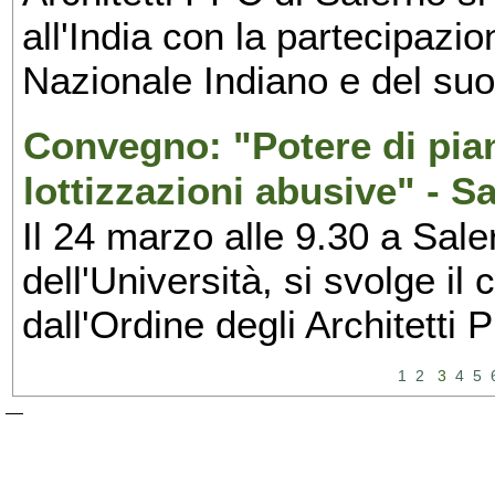
all'India con la partecipazio
Nazionale Indiano e del suo 
Convegno: "Potere di pian
lottizzazioni abusive" - S
Il 24 marzo alle 9.30 a Sal
dell'Università, si svolge il 
dall'Ordine degli Architetti
1
2
3
4
5