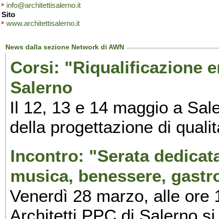
info@architettisalerno.it
Sito
www.architettisalerno.it
News dalla sezione Network di AWN
Corsi: "Riqualificazione e
Salerno
Il 12, 13 e 14 maggio a Saler
della progettazione di qualit
Incontro: "Serata dedicata 
musica, benessere, gastr
Venerdì 28 marzo, alle ore 
Architetti PPC di Salerno s