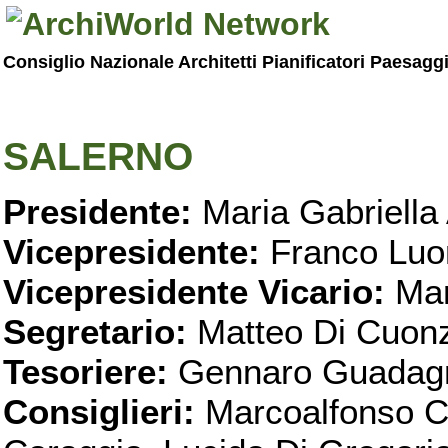
Consiglio Nazionale Architetti Pianificatori Paesagg
SALERNO
Presidente:
Maria Gabriella 
Vicepresidente:
Franco Luo
Vicepresidente Vicario:
Mar
Segretario:
Matteo Di Cuon
Tesoriere:
Gennaro Guadag
Consiglieri:
Marcoalfonso C