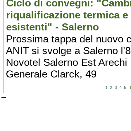
Ciclo di convegni: "Cambi
riqualificazione termica e 
esistenti" - Salerno
Prossima tappa del nuovo ci
ANIT si svolge a Salerno l'
Novotel Salerno Est Arec
Generale Clarck, 49
1
2
3
4
5