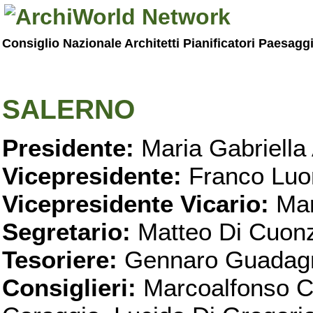
Consiglio Nazionale Architetti Pianificatori Paesagg
SALERNO
Presidente:
Maria Gabriella 
Vicepresidente:
Franco Luo
Vicepresidente Vicario:
Mar
Segretario:
Matteo Di Cuon
Tesoriere:
Gennaro Guadag
Consiglieri:
Marcoalfonso C