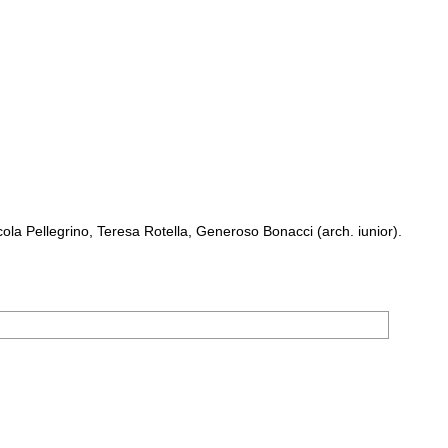
a Pellegrino, Teresa Rotella, Generoso Bonacci (arch. iunior).