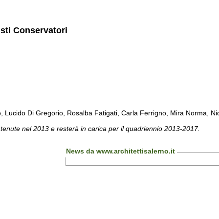
isti Conservatori
cido Di Gregorio, Rosalba Fatigati, Carla Ferrigno, Mira Norma, Nicol
 tenute nel 2013 e resterà in carica per il quadriennio 2013-2017.
News da www.architettisalerno.it