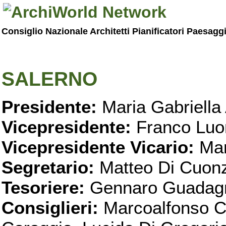
Consiglio Nazionale Architetti Pianificatori Paesagg
SALERNO
Presidente:
Maria Gabriella 
Vicepresidente:
Franco Luo
Vicepresidente Vicario:
Mar
Segretario:
Matteo Di Cuon
Tesoriere:
Gennaro Guadag
Consiglieri:
Marcoalfonso C