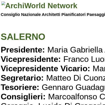
Consiglio Nazionale Architetti Pianificatori Paesagg
SALERNO
Presidente:
Maria Gabriella 
Vicepresidente:
Franco Luo
Vicepresidente Vicario:
Mar
Segretario:
Matteo Di Cuon
Tesoriere:
Gennaro Guadag
Consiglieri:
Marcoalfonso C