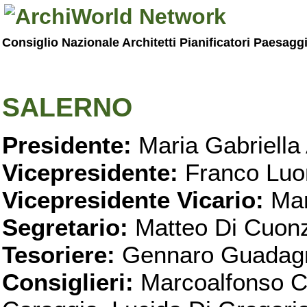
Consiglio Nazionale Architetti Pianificatori Paesagg
SALERNO
Presidente:
Maria Gabriella 
Vicepresidente:
Franco Luo
Vicepresidente Vicario:
Mar
Segretario:
Matteo Di Cuon
Tesoriere:
Gennaro Guadag
Consiglieri:
Marcoalfonso C