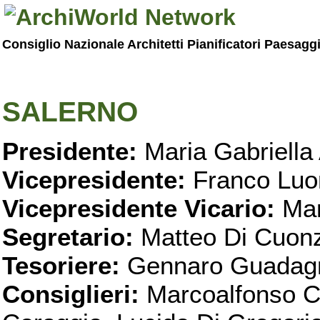
Consiglio Nazionale Architetti Pianificatori Paesagg
SALERNO
Presidente:
Maria Gabriella 
Vicepresidente:
Franco Luo
Vicepresidente Vicario:
Mar
Segretario:
Matteo Di Cuon
Tesoriere:
Gennaro Guadag
Consiglieri:
Marcoalfonso C