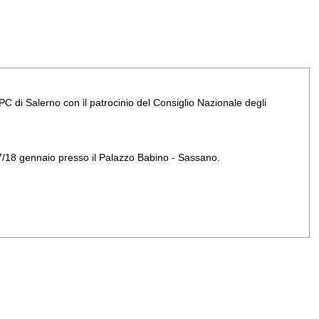
PC di Salerno con il patrocinio del Consiglio Nazionale degli
i 17/18 gennaio presso il Palazzo Babino - Sassano.