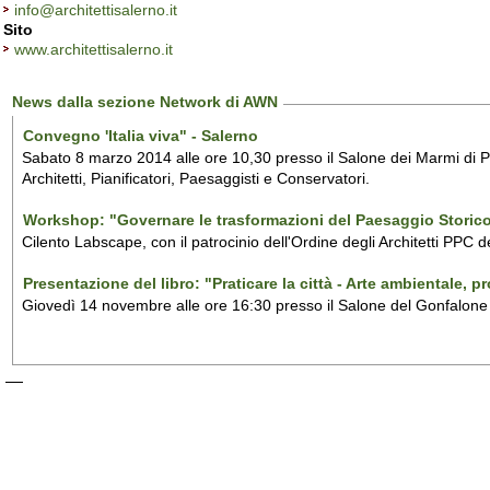
info@architettisalerno.it
Sito
www.architettisalerno.it
News dalla sezione Network di AWN
Convegno 'Italia viva" - Salerno
Sabato 8 marzo 2014 alle ore 10,30 presso il Salone dei Marmi di Pala
Architetti, Pianificatori, Paesaggisti e Conservatori.
Workshop: "Governare le trasformazioni del Paesaggio Storic
Cilento Labscape, con il patrocinio dell'Ordine degli Architetti PPC 
Presentazione del libro: "Praticare la città - Arte ambientale, 
Giovedì 14 novembre alle ore 16:30 presso il Salone del Gonfalone d