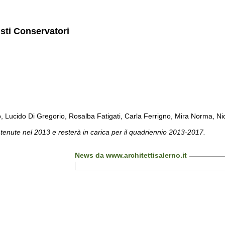
isti Conservatori
cido Di Gregorio, Rosalba Fatigati, Carla Ferrigno, Mira Norma, Nicol
 tenute nel 2013 e resterà in carica per il quadriennio 2013-2017.
News da www.architettisalerno.it