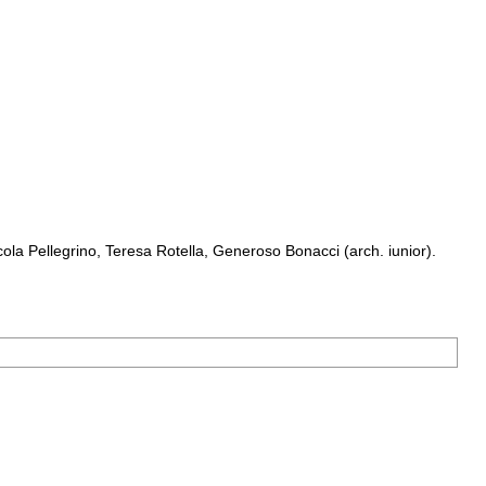
a Pellegrino, Teresa Rotella, Generoso Bonacci (arch. iunior).