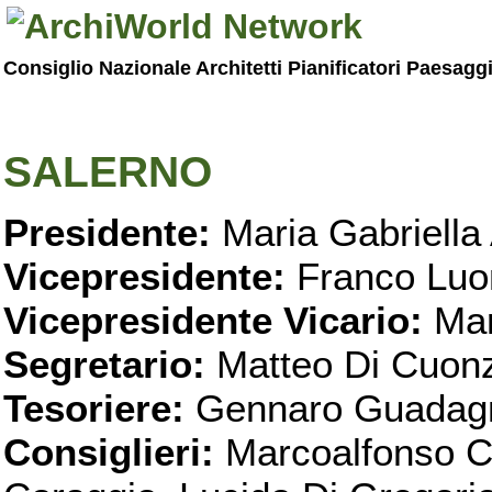
Consiglio Nazionale Architetti Pianificatori Paesagg
SALERNO
Presidente:
Maria Gabriella 
Vicepresidente:
Franco Luo
Vicepresidente Vicario:
Mar
Segretario:
Matteo Di Cuon
Tesoriere:
Gennaro Guadag
Consiglieri:
Marcoalfonso C