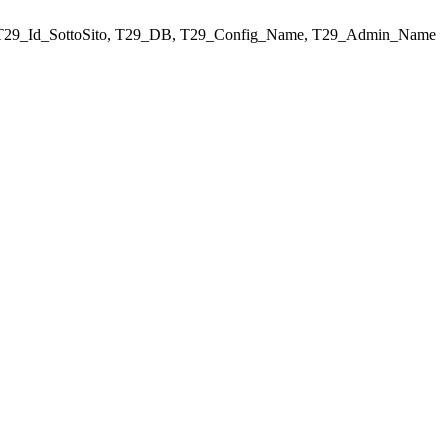
LECT T29_Id_SottoSito, T29_DB, T29_Config_Name, T29_Admin_Name