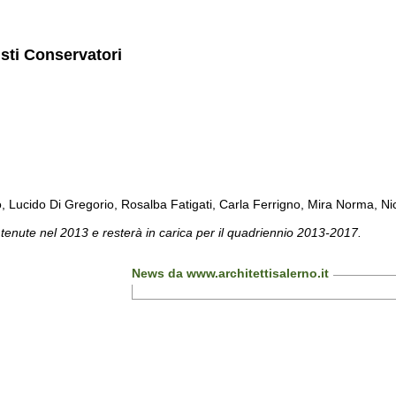
isti Conservatori
cido Di Gregorio, Rosalba Fatigati, Carla Ferrigno, Mira Norma, Nicol
 tenute nel 2013 e resterà in carica per il quadriennio 2013-2017.
News da www.architettisalerno.it