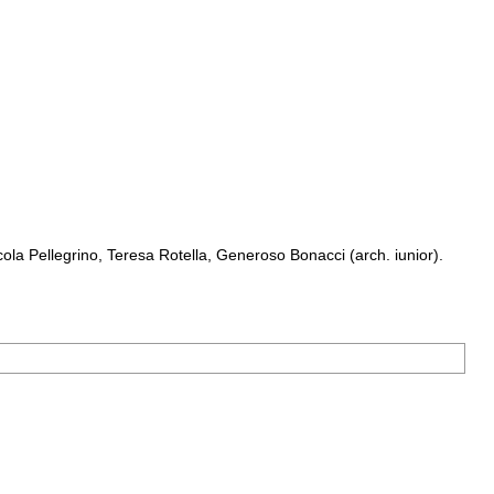
a Pellegrino, Teresa Rotella, Generoso Bonacci (arch. iunior).