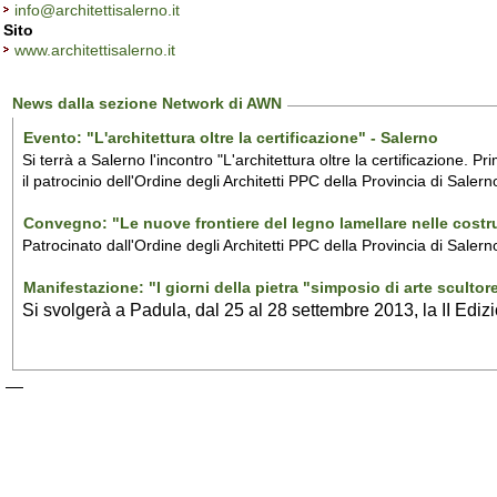
info@architettisalerno.it
Sito
www.architettisalerno.it
News dalla sezione Network di AWN
Evento: "L'architettura oltre la certificazione" - Salerno
Si terrà a Salerno l'incontro "L'architettura oltre la certificazione. 
il
patrocinio dell'Ordine degli Architetti PPC della Provincia di Salern
Convegno: "Le nuove frontiere del legno lamellare nelle costru
Patrocinato dall'Ordine degli Architetti PPC della Provincia di Sale
Manifestazione: "I giorni della pietra "simposio di arte scultore
Si svolgerà a Padula, dal 25 al 28 settembre 2013, la II Ediz