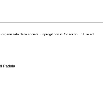
i e organizzato dalla società Finprogit con il Consorzio EdilTre ed
 di Padula