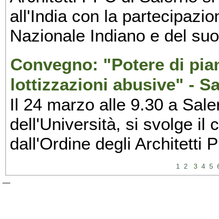
all'India con la partecipazio
Nazionale Indiano e del suo 
Convegno: "Potere di pian
lottizzazioni abusive" - S
Il 24 marzo alle 9.30 a Sal
dell'Università, si svolge il 
dall'Ordine degli Architetti
1
2
3
4
5