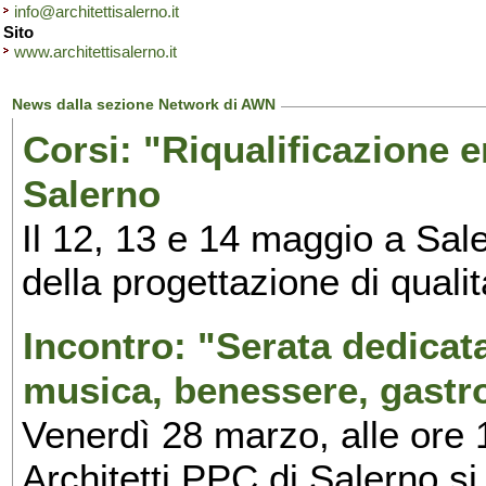
info@architettisalerno.it
Sito
www.architettisalerno.it
News dalla sezione Network di AWN
Corsi: "Riqualificazione e
Salerno
Il 12, 13 e 14 maggio a Saler
della progettazione di qualit
Incontro: "Serata dedicata 
musica, benessere, gastr
Venerdì 28 marzo, alle ore 
Architetti PPC di Salerno s