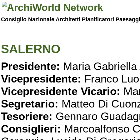
Consiglio Nazionale Architetti Pianificatori Paesagg
SALERNO
Presidente:
Maria Gabriella 
Vicepresidente:
Franco Luo
Vicepresidente Vicario:
Mar
Segretario:
Matteo Di Cuon
Tesoriere:
Gennaro Guadag
Consiglieri:
Marcoalfonso C