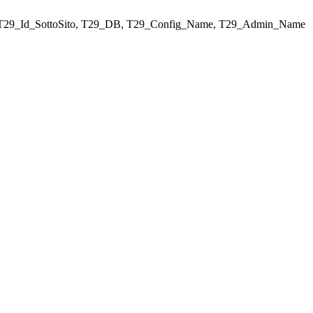
ELECT T29_Id_SottoSito, T29_DB, T29_Config_Name, T29_Admin_Name