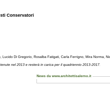
isti Conservatori
cido Di Gregorio, Rosalba Fatigati, Carla Ferrigno, Mira Norma, Nicol
 tenute nel 2013 e resterà in carica per il quadriennio 2013-2017.
News da www.architettisalerno.it