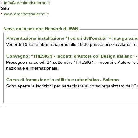
info@architettisalerno.it
Sito
www.architettisalerno.it
News dalla sezione Network di AWN
Presentazione installazione "I colori dell'ombra" + Inaugurazi
Venerdì 19 settembre a Salerno alle 10.30 presso piazza Alfano I e
Convegno: "THESIGN - Incontri d'Autore col Design italiano" - 
Prosegue mercoledì 24 settembre "THESIGN - Incontri d'Autore" ciclo
nazionale e internazionale.
Corso di formazione in edilizia e urbanistica - Salerno
Sono aperte le iscrizioni per partecipare al corso organizzato dall'