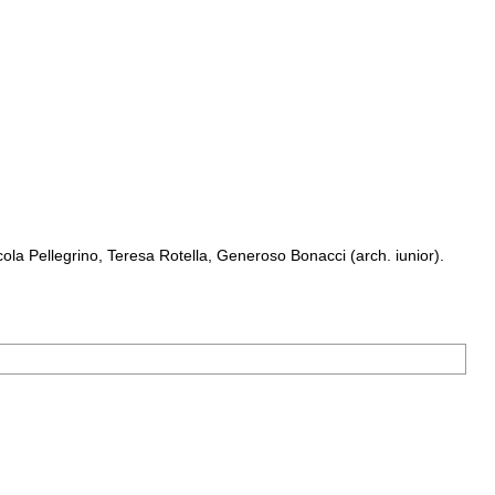
a Pellegrino, Teresa Rotella, Generoso Bonacci (arch. iunior).