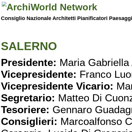
Consiglio Nazionale Architetti Pianificatori Paesagg
SALERNO
Presidente:
Maria Gabriella 
Vicepresidente:
Franco Luo
Vicepresidente Vicario:
Mar
Segretario:
Matteo Di Cuon
Tesoriere:
Gennaro Guadag
Consiglieri:
Marcoalfonso C