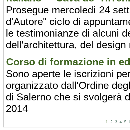
Prosegue mercoledì 24 set
d'Autore" ciclo di appuntam
le testimonianze di alcuni 
dell'architettura, del design
Corso di formazione in edi
Sono aperte le iscrizioni pe
organizzato dall'Ordine degl
di Salerno che si svolgerà 
2014
1
2
3
4
5