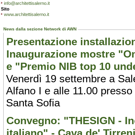
info@architettisalerno.it
Sito
www.architettisalerno.it
News dalla sezione Network di AWN
Presentazione installazion
Inaugurazione mostre "Om
e "Premio NIB top 10 unde
Venerdì 19 settembre a Sal
Alfano I e alle 11.00 press
Santa Sofia
Convegno: "THESIGN - Inc
italiano" - Cava de' Tirren