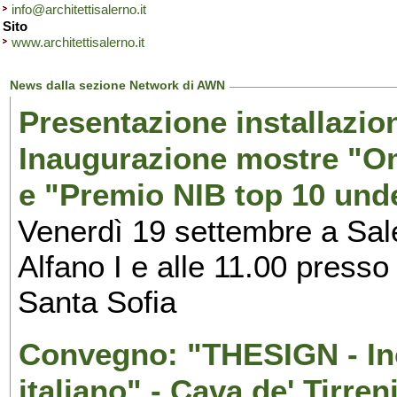
info@architettisalerno.it
Sito
www.architettisalerno.it
News dalla sezione Network di AWN
Presentazione installazion
Inaugurazione mostre "Om
e "Premio NIB top 10 unde
Venerdì 19 settembre a Sal
Alfano I e alle 11.00 press
Santa Sofia
Convegno: "THESIGN - Inc
italiano" - Cava de' Tirren