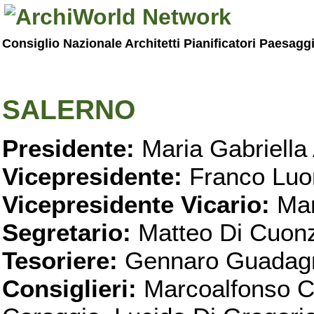
Consiglio Nazionale Architetti Pianificatori Paesagg
SALERNO
Presidente:
Maria Gabriella 
Vicepresidente:
Franco Luo
Vicepresidente Vicario:
Mar
Segretario:
Matteo Di Cuon
Tesoriere:
Gennaro Guadag
Consiglieri:
Marcoalfonso C