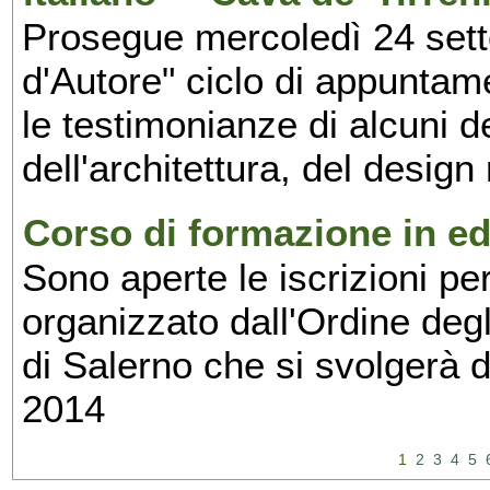
Prosegue mercoledì 24 set
d'Autore" ciclo di appuntam
le testimonianze di alcuni 
dell'architettura, del design
Corso di formazione in edi
Sono aperte le iscrizioni pe
organizzato dall'Ordine degl
di Salerno che si svolgerà 
2014
1
2
3
4
5