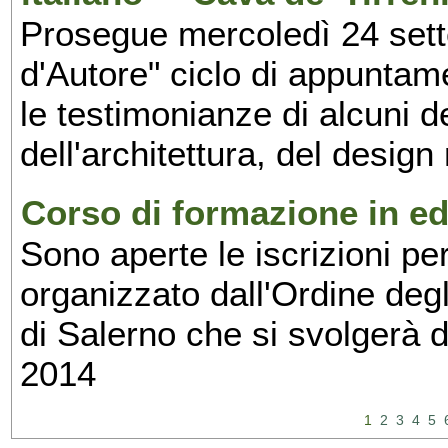
Prosegue mercoledì 24 set
d'Autore" ciclo di appuntam
le testimonianze di alcuni 
dell'architettura, del design
Corso di formazione in edi
Sono aperte le iscrizioni pe
organizzato dall'Ordine degl
di Salerno che si svolgerà 
2014
1
2
3
4
5