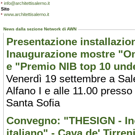
info@architettisalerno.it
Sito
www.architettisalerno.it
News dalla sezione Network di AWN
Presentazione installazion
Inaugurazione mostre "Om
e "Premio NIB top 10 unde
Venerdì 19 settembre a Sal
Alfano I e alle 11.00 press
Santa Sofia
Convegno: "THESIGN - Inc
italiano" - Cava de' Tirren