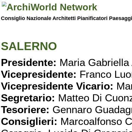
Consiglio Nazionale Architetti Pianificatori Paesagg
SALERNO
Presidente:
Maria Gabriella 
Vicepresidente:
Franco Luo
Vicepresidente Vicario:
Mar
Segretario:
Matteo Di Cuon
Tesoriere:
Gennaro Guadag
Consiglieri:
Marcoalfonso C