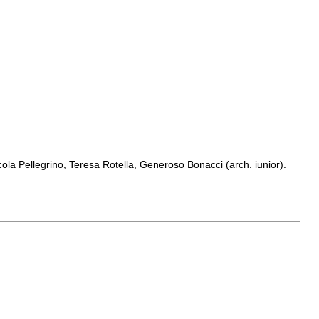
a Pellegrino, Teresa Rotella, Generoso Bonacci (arch. iunior).