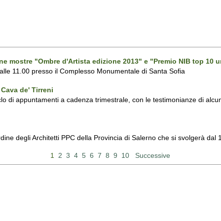
one mostre "Ombre d'Artista edizione 2013" e "Premio NIB top 10 u
 alle 11.00 presso il Complesso Monumentale di Santa Sofia
Cava de' Tirreni
 di appuntamenti a cadenza trimestrale, con le testimonianze di alcuni 
Ordine degli Architetti PPC della Provincia di Salerno che si svolgerà d
1
2
3
4
5
6
7
8
9
10
Successive