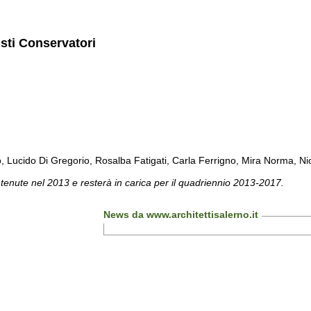
isti Conservatori
cido Di Gregorio, Rosalba Fatigati, Carla Ferrigno, Mira Norma, Nicol
 tenute nel 2013 e resterà in carica per il quadriennio 2013-2017.
News da www.architettisalerno.it