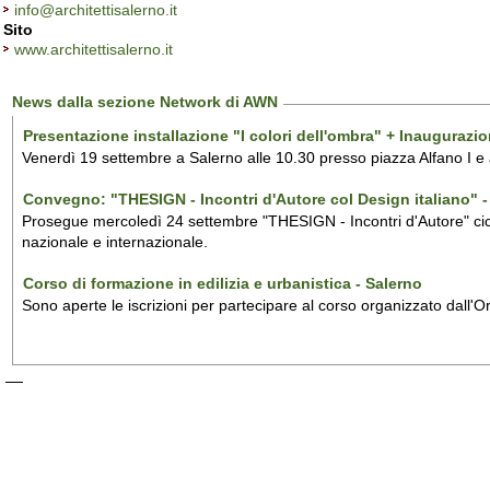
info@architettisalerno.it
Sito
www.architettisalerno.it
News dalla sezione Network di AWN
Presentazione installazione "I colori dell'ombra" + Inaugurazi
Venerdì 19 settembre a Salerno alle 10.30 presso piazza Alfano I e
Convegno: "THESIGN - Incontri d'Autore col Design italiano" - 
Prosegue mercoledì 24 settembre "THESIGN - Incontri d'Autore" ciclo
nazionale e internazionale.
Corso di formazione in edilizia e urbanistica - Salerno
Sono aperte le iscrizioni per partecipare al corso organizzato dall'