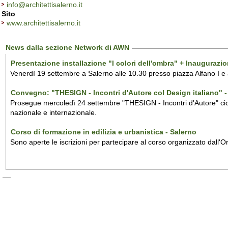
info@architettisalerno.it
Sito
www.architettisalerno.it
News dalla sezione Network di AWN
Presentazione installazione "I colori dell'ombra" + Inaugurazi
Venerdì 19 settembre a Salerno alle 10.30 presso piazza Alfano I e
Convegno: "THESIGN - Incontri d'Autore col Design italiano" - 
Prosegue mercoledì 24 settembre "THESIGN - Incontri d'Autore" ciclo
nazionale e internazionale.
Corso di formazione in edilizia e urbanistica - Salerno
Sono aperte le iscrizioni per partecipare al corso organizzato dall'