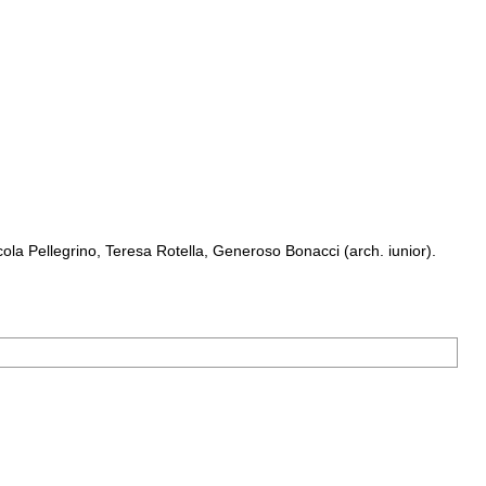
a Pellegrino, Teresa Rotella, Generoso Bonacci (arch. iunior).