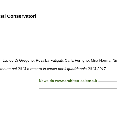
isti Conservatori
cido Di Gregorio, Rosalba Fatigati, Carla Ferrigno, Mira Norma, Nicol
 tenute nel 2013 e resterà in carica per il quadriennio 2013-2017.
News da www.architettisalerno.it