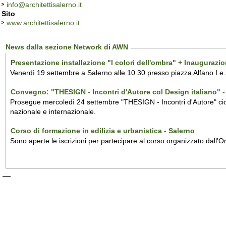
info@architettisalerno.it
Sito
www.architettisalerno.it
News dalla sezione Network di AWN
Presentazione installazione "I colori dell'ombra" + Inaugurazi
Venerdì 19 settembre a Salerno alle 10.30 presso piazza Alfano I e
Convegno: "THESIGN - Incontri d'Autore col Design italiano" - 
Prosegue mercoledì 24 settembre "THESIGN - Incontri d'Autore" ciclo
nazionale e internazionale.
Corso di formazione in edilizia e urbanistica - Salerno
Sono aperte le iscrizioni per partecipare al corso organizzato dall'