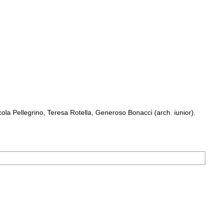
a Pellegrino, Teresa Rotella, Generoso Bonacci (arch. iunior).