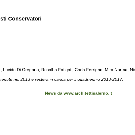
isti Conservatori
cido Di Gregorio, Rosalba Fatigati, Carla Ferrigno, Mira Norma, Nicol
 tenute nel 2013 e resterà in carica per il quadriennio 2013-2017.
News da www.architettisalerno.it