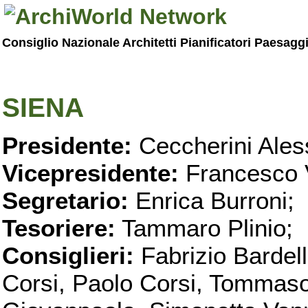
Consiglio Nazionale Architetti Pianificatori Paesagg
SIENA
Presidente:
Ceccherini Ales
Vicepresidente:
Francesco 
Segretario:
Enrica Burroni;
Tesoriere:
Tammaro Plinio;
Consiglieri:
Fabrizio Bardell
Corsi, Paolo Corsi, Tommaso 