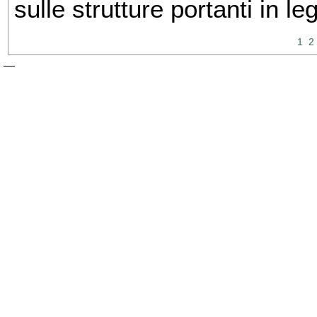
sulle strutture portanti in le
1
2