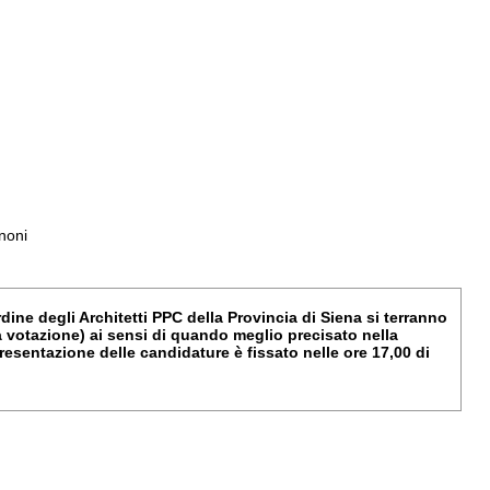
noni
rdine degli Architetti PPC della Provincia di Siena si terranno
a votazione) ai sensi di quando meglio precisato nella
resentazione delle candidature è fissato nelle ore 17,00 di