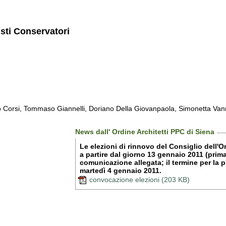
isti Conservatori
olo Corsi, Tommaso Giannelli, Doriano Della Giovanpaola, Simonetta Van
News dall' Ordine Architetti PPC di Siena
Le elezioni di rinnovo del Consiglio dell'O
a partire dal giorno 13 gennaio 2011 (prim
comunicazione allegata; il termine per la p
martedì 4 gennaio 2011.
convocazione elezioni (203 KB)