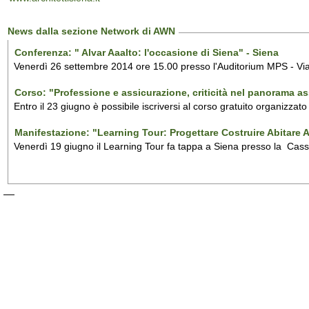
News dalla sezione Network di AWN
Conferenza: " Alvar Aaalto: l'occasione di Siena" - Siena
Venerdì 26 settembre 2014 ore 15.00 presso l'Auditorium MPS - Viale 
Corso: "Professione e assicurazione, criticità nel panorama as
Entro il 23 giugno è possibile iscriversi al corso gratuito organiz
Manifestazione: "Learning Tour: Progettare Costruire Abitare A
Venerdì 19 giugno il Learning Tour fa tappa a Siena presso la Cassa