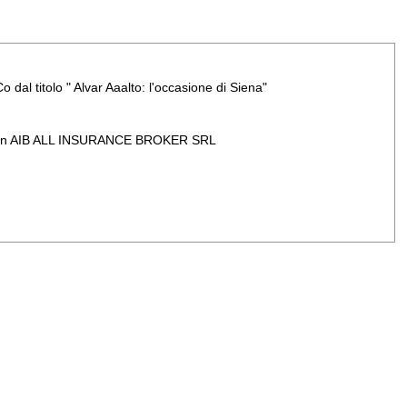
al titolo " Alvar Aaalto: l'occasione di Siena"
zione con AIB ALL INSURANCE BROKER SRL