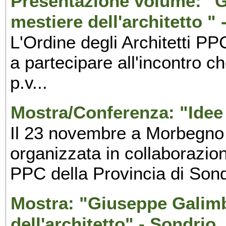
Presentazione volume: "G
mestiere dell'architetto "
L'Ordine degli Architetti PP
a partecipare all'incontro c
p.v...
Mostra/Conferenza: "Idee
Il 23 novembre a Morbegno s
organizzata in collaborazion
PPC della Provincia di Sondr
Mostra: "Giuseppe Galimbe
dell'architetto" - Sondrio