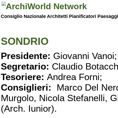
Consiglio Nazionale Architetti Pianificatori Paesagg
SONDRIO
Presidente:
Giovanni Vanoi;
Segretario:
Claudio Botacch
Tesoriere:
Andrea Forni;
Consiglieri:
Marco Del Nero
Murgolo, Nicola Stefanelli, Gi
(Arch. Iunior).