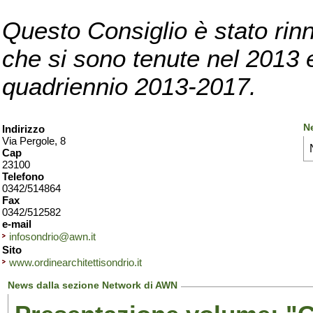
Questo Consiglio è stato rinn
che si sono tenute nel 2013 e 
quadriennio 2013-2017.
N
Indirizzo
Via Pergole, 8
Cap
23100
Telefono
0342/514864
Fax
0342/512582
e-mail
infosondrio@awn.it
Sito
www.ordinearchitettisondrio.it
News dalla sezione Network di AWN