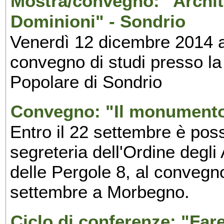
Mostra/convegno: "Archite
Dominioni" - Sondrio
Venerdì 12 dicembre 2014 al
convegno di studi presso l
Popolare di Sondrio
Convegno: "Il monumento
Entro il 22 settembre è possi
segreteria dell'Ordine degli 
delle Pergole 8, al convegn
settembre a Morbegno.
Ciclo di conferenze: "Far