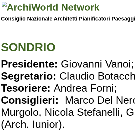
Consiglio Nazionale Architetti Pianificatori Paesagg
SONDRIO
Presidente:
Giovanni Vanoi;
Segretario:
Claudio Botacch
Tesoriere:
Andrea Forni;
Consiglieri:
Marco Del Nero
Murgolo, Nicola Stefanelli, Gi
(Arch. Iunior).