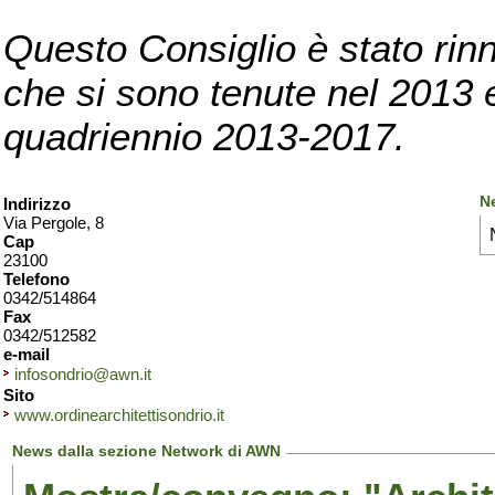
Questo Consiglio è stato rinn
che si sono tenute nel 2013 e 
quadriennio 2013-2017.
N
Indirizzo
Via Pergole, 8
Cap
23100
Telefono
0342/514864
Fax
0342/512582
e-mail
infosondrio@awn.it
Sito
www.ordinearchitettisondrio.it
News dalla sezione Network di AWN