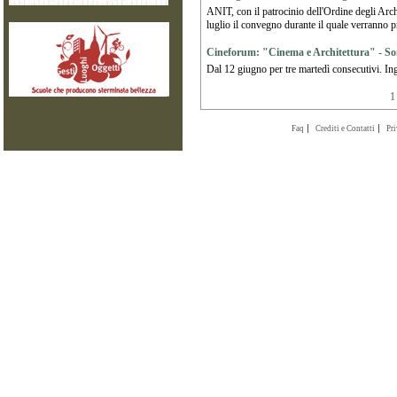
ANIT, con il patrocinio dell'Ordine degli Arch
luglio il convegno durante il quale verranno pres
Cineforum: "Cinema e Architettura" - So
Dal 12 giugno per tre martedì consecutivi. Ing
1
Faq
Crediti e Contatti
Pr