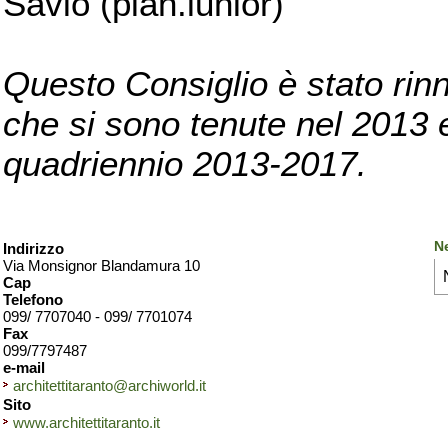
Savio (pian.iunior)
Questo Consiglio è stato rinn
che si sono tenute nel 2013 e 
quadriennio 2013-2017.
Ne
Indirizzo
Via Monsignor Blandamura 10
Cap
Telefono
099/ 7707040 - 099/ 7701074
Fax
099/7797487
e-mail
architettitaranto@archiworld.it
Sito
www.architettitaranto.it