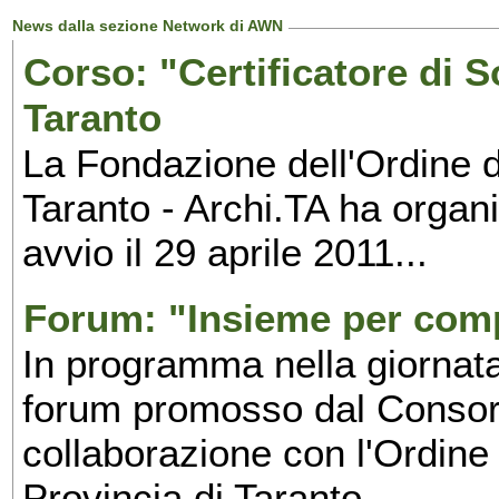
News dalla sezione Network di AWN
Corso: "Certificatore di S
Taranto
La Fondazione dell'Ordine de
Taranto - Archi.TA ha organ
avvio il 29 aprile 2011...
Forum: "Insieme per comp
In programma nella giornata
forum promosso dal Consor
collaborazione con l'Ordine 
Provincia di Taranto...