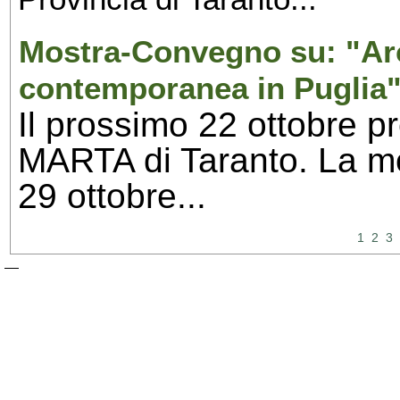
Mostra-Convegno su: "Arc
contemporanea in Puglia"
Il prossimo 22 ottobre p
MARTA di Taranto. La mos
29 ottobre...
1
2
3