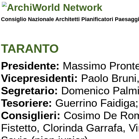
Consiglio Nazionale Architetti Pianificatori Paesagg
TARANTO
Presidente:
Massimo Pronte
Vicepresidenti:
Paolo Bruni
Segretario:
Domenico Palmi
Tesoriere:
Guerrino Faidiga;
Consiglieri:
Cosimo De Roma
Fistetto, Clorinda Garrafa, 