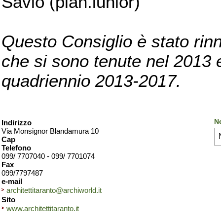
Savio (pian.iunior)
Questo Consiglio è stato rinn
che si sono tenute nel 2013 e 
quadriennio 2013-2017.
Ne
Indirizzo
Via Monsignor Blandamura 10
Cap
Telefono
099/ 7707040 - 099/ 7701074
Fax
099/7797487
e-mail
architettitaranto@archiworld.it
Sito
www.architettitaranto.it