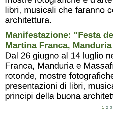
libri, musicali che faranno 
architettura.
Manifestazione: "Festa del
Martina Franca, Manduria
Dal 26 giugno al 14 luglio n
Franca, Manduria e Massafra
rotonde, mostre fotografiche 
presentazioni di libri, musi
principi della buona architet
1
2
3