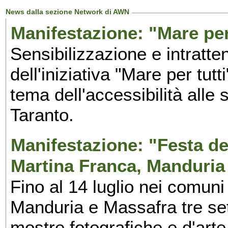
News dalla sezione Network di AWN
Manifestazione: "Mare per 
Sensibilizzazione e intratte
dell'iniziativa "Mare per tutt
tema dell'accessibilità alle 
Taranto.
Manifestazione: "Festa del
Martina Franca, Manduria
Fino al 14 luglio nei comuni
Manduria e Massafra tre set
mostre fotografiche e d'arte,