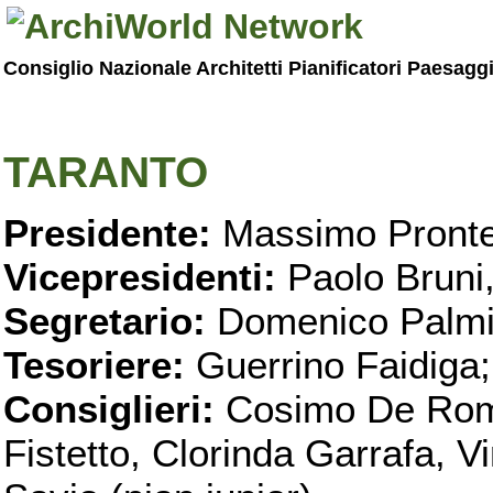
Consiglio Nazionale Architetti Pianificatori Paesagg
TARANTO
Presidente:
Massimo Pronte
Vicepresidenti:
Paolo Bruni
Segretario:
Domenico Palmi
Tesoriere:
Guerrino Faidiga;
Consiglieri:
Cosimo De Roma
Fistetto, Clorinda Garrafa, 