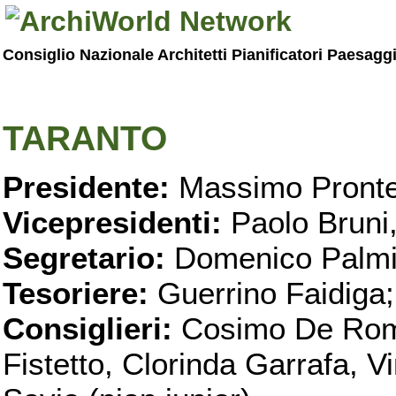
Consiglio Nazionale Architetti Pianificatori Paesagg
TARANTO
Presidente:
Massimo Pronte
Vicepresidenti:
Paolo Bruni
Segretario:
Domenico Palmi
Tesoriere:
Guerrino Faidiga;
Consiglieri:
Cosimo De Roma
Fistetto, Clorinda Garrafa, 