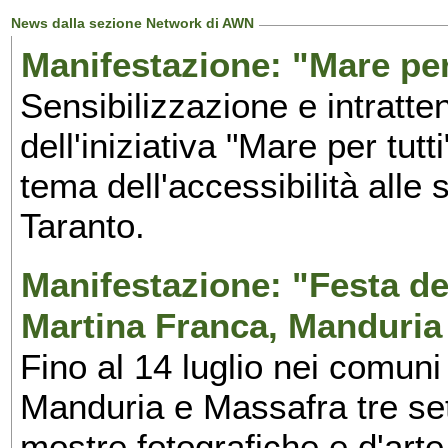
News dalla sezione Network di AWN
Manifestazione: "Mare per 
Sensibilizzazione e intratte
dell'iniziativa "Mare per tutt
tema dell'accessibilità alle 
Taranto.
Manifestazione: "Festa del
Martina Franca, Manduria
Fino al 14 luglio nei comuni
Manduria e Massafra tre set
mostre fotografiche e d'arte,