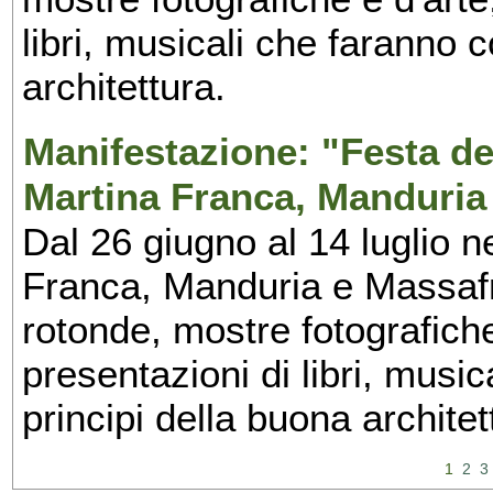
libri, musicali che faranno 
architettura.
Manifestazione: "Festa del
Martina Franca, Manduria
Dal 26 giugno al 14 luglio n
Franca, Manduria e Massafra
rotonde, mostre fotografiche 
presentazioni di libri, musi
principi della buona architet
1
2
3