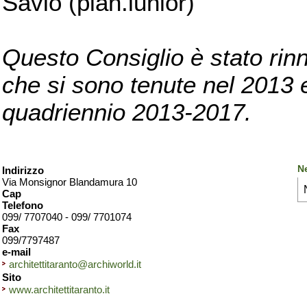
Savio (pian.iunior)
Questo Consiglio è stato rinn
che si sono tenute nel 2013 e 
quadriennio 2013-2017.
Ne
Indirizzo
Via Monsignor Blandamura 10
Cap
Telefono
099/ 7707040 - 099/ 7701074
Fax
099/7797487
e-mail
architettitaranto@archiworld.it
Sito
www.architettitaranto.it