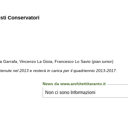
isti Conservatori
a Garrafa, Vincenzo La Gioia, Francesco Lo Savio (pian.iunior)
 tenute nel 2013 e resterà in carica per il quadriennio 2013-2017.
News da www.architettitaranto.it
Non ci sono Informazioni