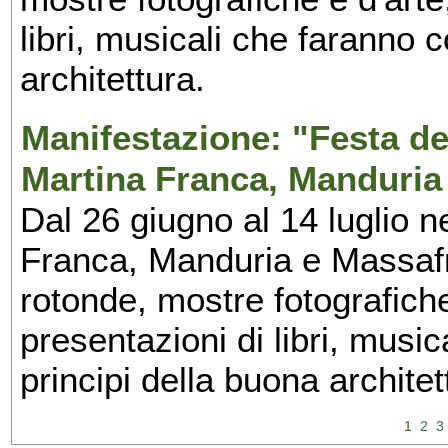
libri, musicali che faranno 
architettura.
Manifestazione: "Festa del
Martina Franca, Manduria
Dal 26 giugno al 14 luglio n
Franca, Manduria e Massafra
rotonde, mostre fotografiche 
presentazioni di libri, musi
principi della buona architet
1
2
3