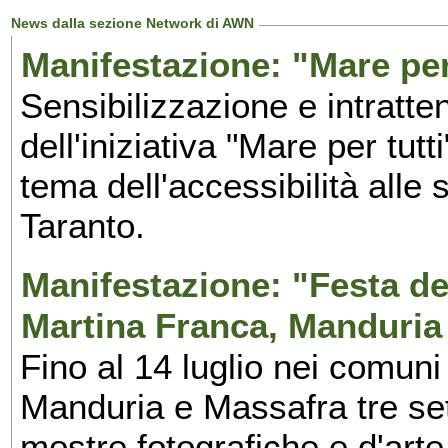
News dalla sezione Network di AWN
Manifestazione: "Mare per 
Sensibilizzazione e intratte
dell'iniziativa "Mare per tutt
tema dell'accessibilità alle 
Taranto.
Manifestazione: "Festa del
Martina Franca, Manduria
Fino al 14 luglio nei comuni
Manduria e Massafra tre set
mostre fotografiche e d'arte,