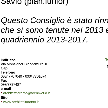
Savio (pian.iunior)
Questo Consiglio è stato rinn
che si sono tenute nel 2013 e 
quadriennio 2013-2017.
Ne
Indirizzo
Via Monsignor Blandamura 10
Cap
Telefono
099/ 7707040 - 099/ 7701074
Fax
099/7797487
e-mail
architettitaranto@archiworld.it
Sito
www.architettitaranto.it