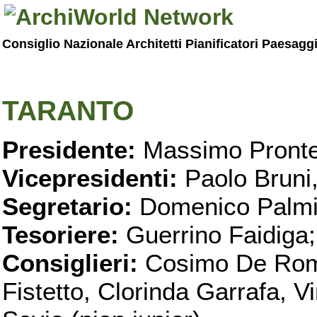
Consiglio Nazionale Architetti Pianificatori Paesagg
TARANTO
Presidente:
Massimo Pronte
Vicepresidenti:
Paolo Bruni
Segretario:
Domenico Palmi
Tesoriere:
Guerrino Faidiga;
Consiglieri:
Cosimo De Roma
Fistetto, Clorinda Garrafa, 