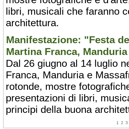
libri, musicali che faranno 
architettura.
Manifestazione: "Festa del
Martina Franca, Manduria
Dal 26 giugno al 14 luglio n
Franca, Manduria e Massafra
rotonde, mostre fotografiche 
presentazioni di libri, musi
principi della buona architet
1
2
3