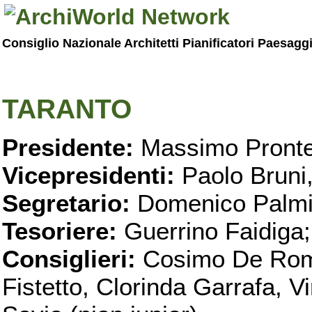
Consiglio Nazionale Architetti Pianificatori Paesagg
TARANTO
Presidente:
Massimo Pronte
Vicepresidenti:
Paolo Bruni
Segretario:
Domenico Palmi
Tesoriere:
Guerrino Faidiga;
Consiglieri:
Cosimo De Roma
Fistetto, Clorinda Garrafa, 