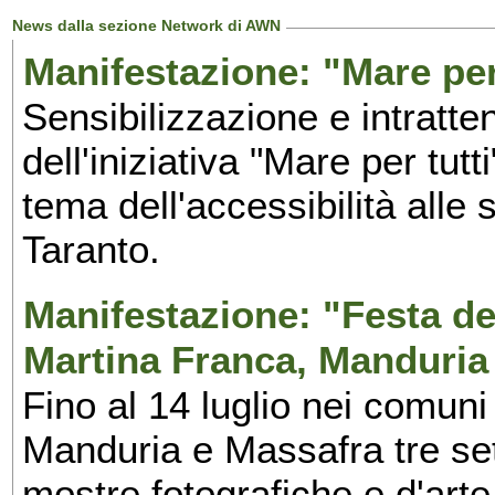
News dalla sezione Network di AWN
Manifestazione: "Mare per 
Sensibilizzazione e intratte
dell'iniziativa "Mare per tutt
tema dell'accessibilità alle 
Taranto.
Manifestazione: "Festa del
Martina Franca, Manduria
Fino al 14 luglio nei comuni
Manduria e Massafra tre set
mostre fotografiche e d'arte,