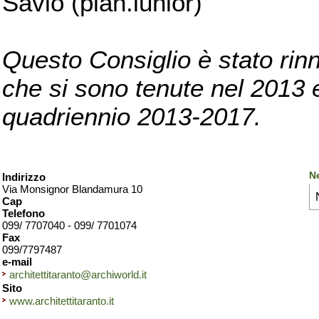
Savio (pian.iunior)
Questo Consiglio è stato rinn
che si sono tenute nel 2013 e 
quadriennio 2013-2017.
Ne
Indirizzo
Via Monsignor Blandamura 10
Cap
Telefono
099/ 7707040 - 099/ 7701074
Fax
099/7797487
e-mail
architettitaranto@archiworld.it
Sito
www.architettitaranto.it