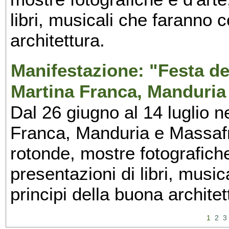
libri, musicali che faranno 
architettura.
Manifestazione: "Festa del
Martina Franca, Manduria
Dal 26 giugno al 14 luglio n
Franca, Manduria e Massafra
rotonde, mostre fotografiche 
presentazioni di libri, musi
principi della buona architet
1
2
3