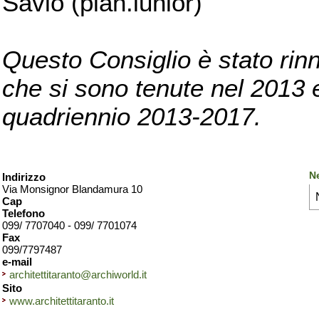
Savio (pian.iunior)
Questo Consiglio è stato rinn
che si sono tenute nel 2013 e 
quadriennio 2013-2017.
Ne
Indirizzo
Via Monsignor Blandamura 10
Cap
Telefono
099/ 7707040 - 099/ 7701074
Fax
099/7797487
e-mail
architettitaranto@archiworld.it
Sito
www.architettitaranto.it