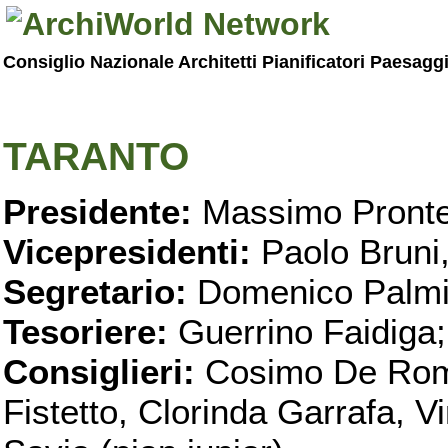
Consiglio Nazionale Architetti Pianificatori Paesagg
TARANTO
Presidente:
Massimo Pronte
Vicepresidenti:
Paolo Bruni
Segretario:
Domenico Palmi
Tesoriere:
Guerrino Faidiga;
Consiglieri:
Cosimo De Roma
Fistetto, Clorinda Garrafa, 