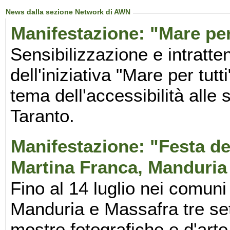
News dalla sezione Network di AWN
Manifestazione: "Mare per 
Sensibilizzazione e intratte
dell'iniziativa "Mare per tutt
tema dell'accessibilità alle 
Taranto.
Manifestazione: "Festa del
Martina Franca, Manduria
Fino al 14 luglio nei comuni
Manduria e Massafra tre set
mostre fotografiche e d'arte,