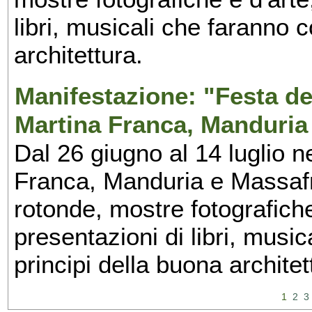
libri, musicali che faranno 
architettura.
Manifestazione: "Festa del
Martina Franca, Manduria
Dal 26 giugno al 14 luglio n
Franca, Manduria e Massafra
rotonde, mostre fotografiche 
presentazioni di libri, musi
principi della buona architet
1
2
3