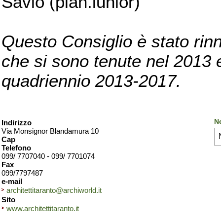
Savio (pian.iunior)
Questo Consiglio è stato rinn
che si sono tenute nel 2013 e 
quadriennio 2013-2017.
Ne
Indirizzo
Via Monsignor Blandamura 10
Cap
Telefono
099/ 7707040 - 099/ 7701074
Fax
099/7797487
e-mail
architettitaranto@archiworld.it
Sito
www.architettitaranto.it