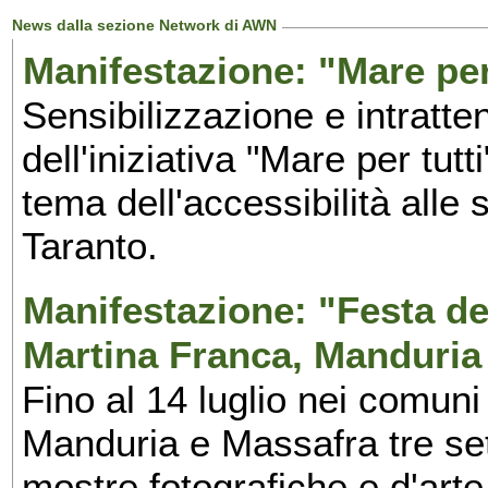
News dalla sezione Network di AWN
Manifestazione: "Mare per 
Sensibilizzazione e intratte
dell'iniziativa "Mare per tutt
tema dell'accessibilità alle 
Taranto.
Manifestazione: "Festa del
Martina Franca, Manduria
Fino al 14 luglio nei comuni
Manduria e Massafra tre set
mostre fotografiche e d'arte,