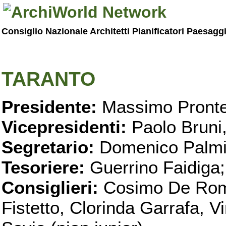
Consiglio Nazionale Architetti Pianificatori Paesagg
TARANTO
Presidente:
Massimo Pronte
Vicepresidenti:
Paolo Bruni
Segretario:
Domenico Palmi
Tesoriere:
Guerrino Faidiga;
Consiglieri:
Cosimo De Roma
Fistetto, Clorinda Garrafa, 