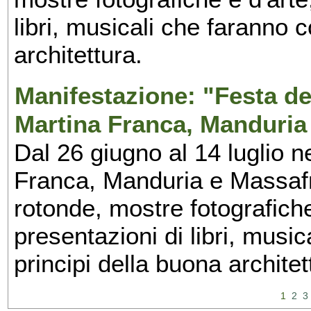
libri, musicali che faranno 
architettura.
Manifestazione: "Festa del
Martina Franca, Manduria
Dal 26 giugno al 14 luglio n
Franca, Manduria e Massafra
rotonde, mostre fotografiche 
presentazioni di libri, musi
principi della buona architet
1
2
3