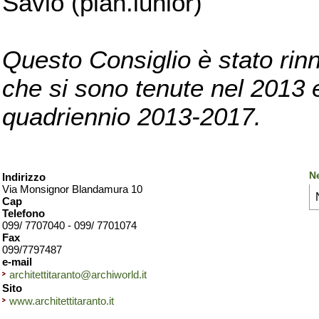
Savio (pian.iunior)
Questo Consiglio è stato rinn
che si sono tenute nel 2013 e 
quadriennio 2013-2017.
Ne
Indirizzo
Via Monsignor Blandamura 10
Cap
Telefono
099/ 7707040 - 099/ 7701074
Fax
099/7797487
e-mail
architettitaranto@archiworld.it
Sito
www.architettitaranto.it