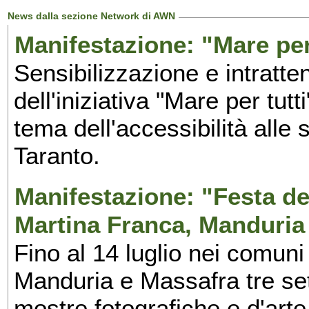
News dalla sezione Network di AWN
Manifestazione: "Mare per 
Sensibilizzazione e intratte
dell'iniziativa "Mare per tutt
tema dell'accessibilità alle 
Taranto.
Manifestazione: "Festa del
Martina Franca, Manduria
Fino al 14 luglio nei comuni
Manduria e Massafra tre set
mostre fotografiche e d'arte,