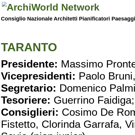
Consiglio Nazionale Architetti Pianificatori Paesagg
TARANTO
Presidente:
Massimo Pronte
Vicepresidenti:
Paolo Bruni
Segretario:
Domenico Palmi
Tesoriere:
Guerrino Faidiga;
Consiglieri:
Cosimo De Roma
Fistetto, Clorinda Garrafa, 