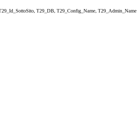
ELECT T29_Id_SottoSito, T29_DB, T29_Config_Name, T29_Admin_Name