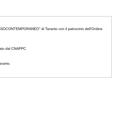
OSSOCONTEMPORANEO" di Taranto con il patrocinio dell'Ordine
inato dal CNAPPC.
aranto.