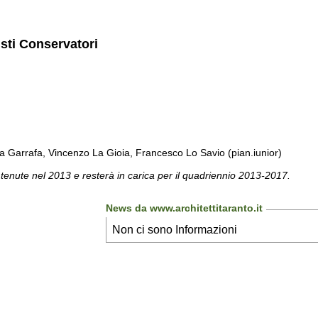
isti Conservatori
a Garrafa, Vincenzo La Gioia, Francesco Lo Savio (pian.iunior)
 tenute nel 2013 e resterà in carica per il quadriennio 2013-2017.
News da www.architettitaranto.it
Non ci sono Informazioni