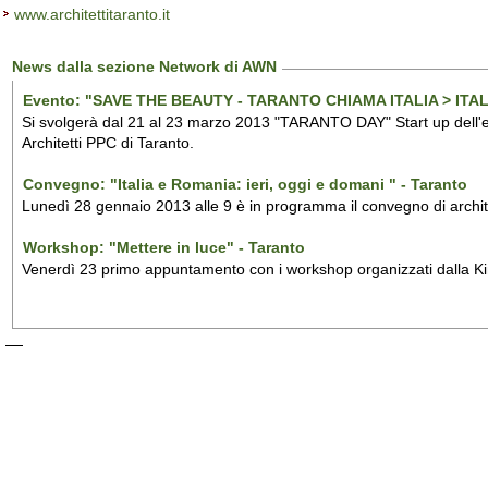
www.architettitaranto.it
News dalla sezione Network di AWN
Evento: "SAVE THE BEAUTY - TARANTO CHIAMA ITALIA > ITAL
Si svolgerà dal 21 al 23 marzo 2013 "TARANTO DAY" Start up del
Architetti PPC di Taranto.
Convegno: "Italia e Romania: ieri, oggi e domani " - Taranto
Lunedì 28 gennaio 2013 alle 9 è in programma il convegno di archite
Workshop: "Mettere in luce" - Taranto
Venerdì 23 primo appuntamento con i workshop organizzati dalla Kino 