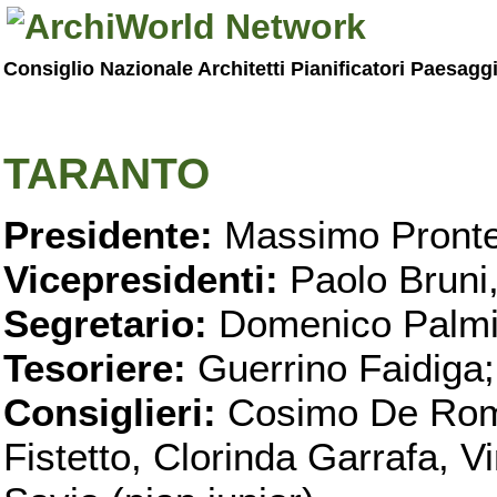
Consiglio Nazionale Architetti Pianificatori Paesagg
TARANTO
Presidente:
Massimo Pronte
Vicepresidenti:
Paolo Bruni
Segretario:
Domenico Palmi
Tesoriere:
Guerrino Faidiga;
Consiglieri:
Cosimo De Roma
Fistetto, Clorinda Garrafa, 