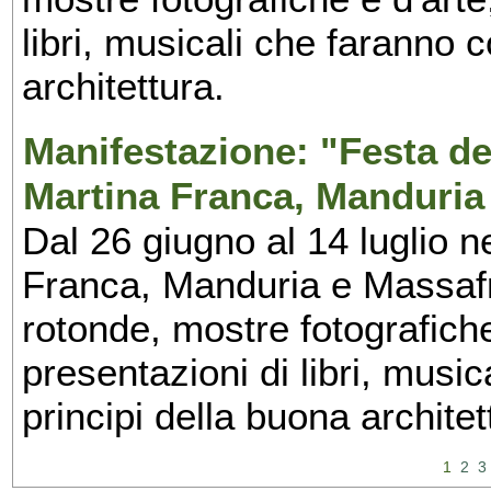
libri, musicali che faranno 
architettura.
Manifestazione: "Festa del
Martina Franca, Manduria
Dal 26 giugno al 14 luglio n
Franca, Manduria e Massafra
rotonde, mostre fotografiche 
presentazioni di libri, musi
principi della buona architet
1
2
3