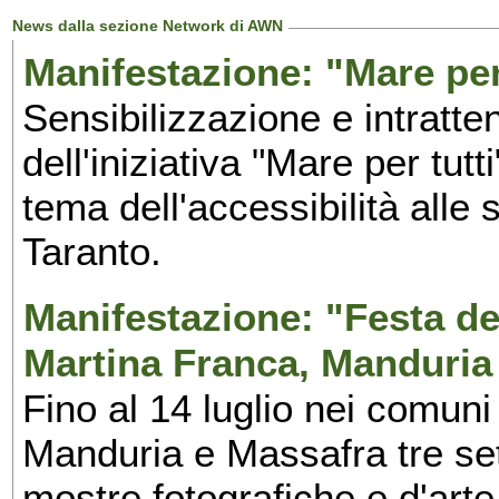
News dalla sezione Network di AWN
Manifestazione: "Mare per 
Sensibilizzazione e intratte
dell'iniziativa "Mare per tutt
tema dell'accessibilità alle 
Taranto.
Manifestazione: "Festa del
Martina Franca, Manduria
Fino al 14 luglio nei comuni
Manduria e Massafra tre set
mostre fotografiche e d'arte,