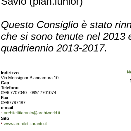
Savio (pian.iunior)
Questo Consiglio è stato rinn
che si sono tenute nel 2013 e 
quadriennio 2013-2017.
Ne
Indirizzo
Via Monsignor Blandamura 10
Cap
Telefono
099/ 7707040 - 099/ 7701074
Fax
099/7797487
e-mail
architettitaranto@archiworld.it
Sito
www.architettitaranto.it