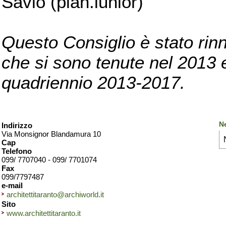
Savio (pian.iunior)
Questo Consiglio è stato rinn
che si sono tenute nel 2013 e 
quadriennio 2013-2017.
Ne
Indirizzo
Via Monsignor Blandamura 10
Cap
Telefono
099/ 7707040 - 099/ 7701074
Fax
099/7797487
e-mail
architettitaranto@archiworld.it
Sito
www.architettitaranto.it