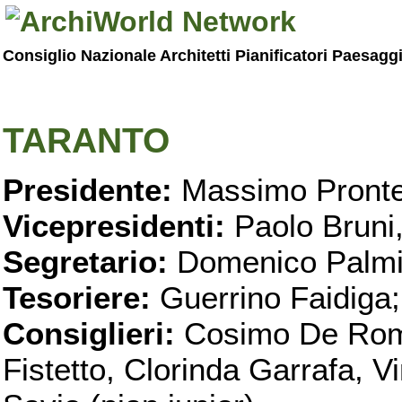
Consiglio Nazionale Architetti Pianificatori Paesagg
TARANTO
Presidente:
Massimo Pronte
Vicepresidenti:
Paolo Bruni
Segretario:
Domenico Palmi
Tesoriere:
Guerrino Faidiga;
Consiglieri:
Cosimo De Roma
Fistetto, Clorinda Garrafa, 