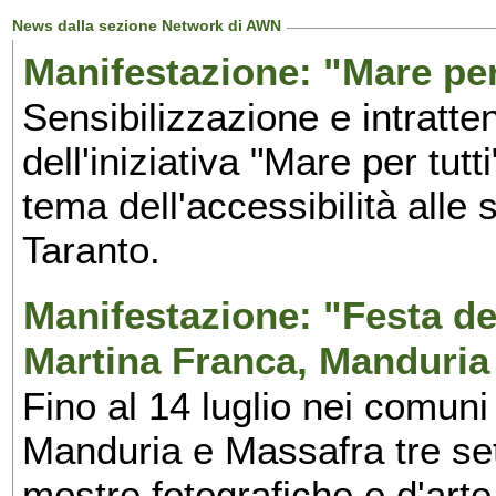
News dalla sezione Network di AWN
Manifestazione: "Mare per 
Sensibilizzazione e intratte
dell'iniziativa "Mare per tutt
tema dell'accessibilità alle 
Taranto.
Manifestazione: "Festa del
Martina Franca, Manduria
Fino al 14 luglio nei comuni
Manduria e Massafra tre set
mostre fotografiche e d'arte,