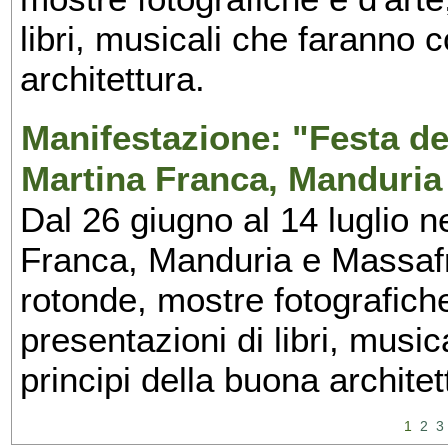
libri, musicali che faranno 
architettura.
Manifestazione: "Festa del
Martina Franca, Manduria
Dal 26 giugno al 14 luglio n
Franca, Manduria e Massafra
rotonde, mostre fotografiche 
presentazioni di libri, musi
principi della buona architet
1
2
3