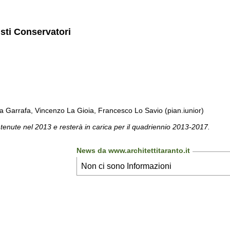
isti Conservatori
a Garrafa, Vincenzo La Gioia, Francesco Lo Savio (pian.iunior)
 tenute nel 2013 e resterà in carica per il quadriennio 2013-2017.
News da www.architettitaranto.it
Non ci sono Informazioni