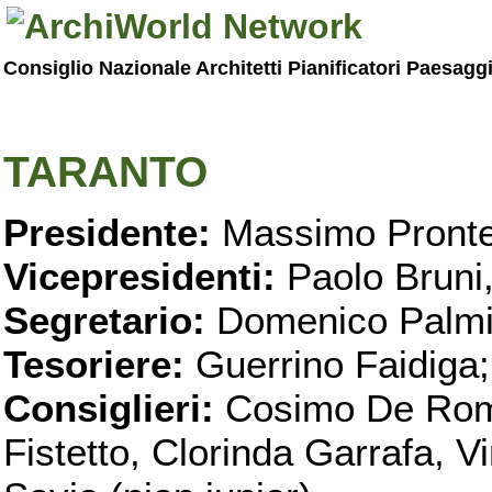
Consiglio Nazionale Architetti Pianificatori Paesagg
TARANTO
Presidente:
Massimo Pronte
Vicepresidenti:
Paolo Bruni
Segretario:
Domenico Palmi
Tesoriere:
Guerrino Faidiga;
Consiglieri:
Cosimo De Roma
Fistetto, Clorinda Garrafa, 