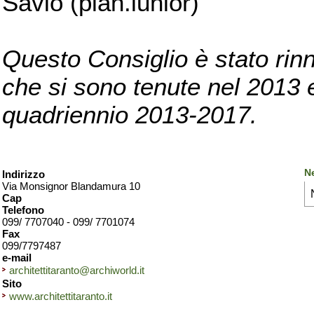
Savio (pian.iunior)
Questo Consiglio è stato rinn
che si sono tenute nel 2013 e 
quadriennio 2013-2017.
Ne
Indirizzo
Via Monsignor Blandamura 10
Cap
Telefono
099/ 7707040 - 099/ 7701074
Fax
099/7797487
e-mail
architettitaranto@archiworld.it
Sito
www.architettitaranto.it