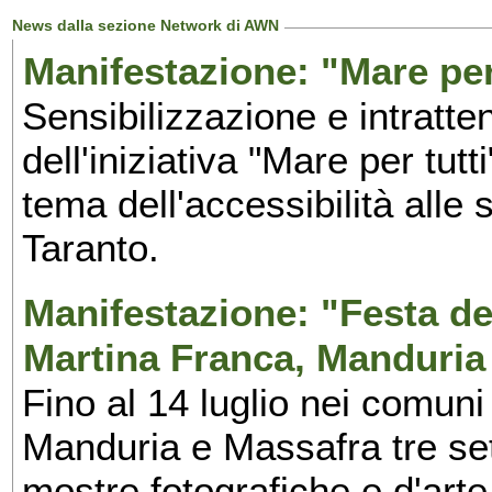
News dalla sezione Network di AWN
Manifestazione: "Mare per 
Sensibilizzazione e intratte
dell'iniziativa "Mare per tutt
tema dell'accessibilità alle 
Taranto.
Manifestazione: "Festa del
Martina Franca, Manduria
Fino al 14 luglio nei comuni
Manduria e Massafra tre set
mostre fotografiche e d'arte,