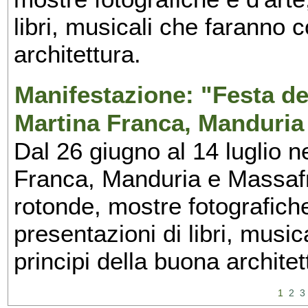
libri, musicali che faranno 
architettura.
Manifestazione: "Festa del
Martina Franca, Manduria
Dal 26 giugno al 14 luglio n
Franca, Manduria e Massafra
rotonde, mostre fotografiche 
presentazioni di libri, musi
principi della buona architet
1
2
3