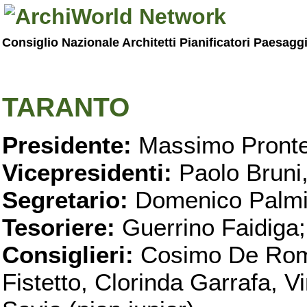
Consiglio Nazionale Architetti Pianificatori Paesagg
TARANTO
Presidente:
Massimo Pronte
Vicepresidenti:
Paolo Bruni
Segretario:
Domenico Palmi
Tesoriere:
Guerrino Faidiga;
Consiglieri:
Cosimo De Roma
Fistetto, Clorinda Garrafa, 