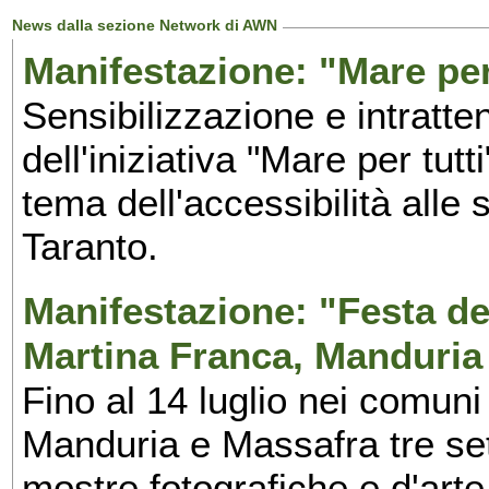
News dalla sezione Network di AWN
Manifestazione: "Mare per 
Sensibilizzazione e intratte
dell'iniziativa "Mare per tutt
tema dell'accessibilità alle 
Taranto.
Manifestazione: "Festa del
Martina Franca, Manduria
Fino al 14 luglio nei comuni
Manduria e Massafra tre set
mostre fotografiche e d'arte,