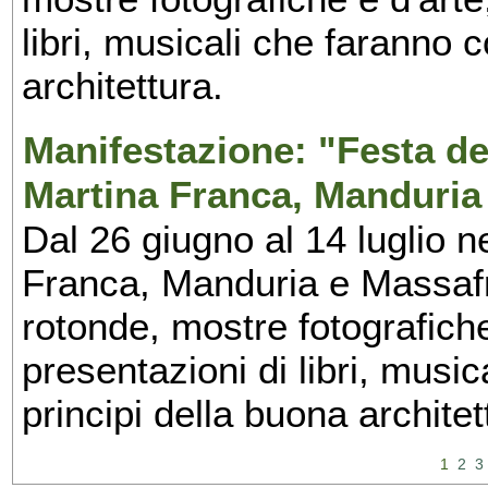
libri, musicali che faranno 
architettura.
Manifestazione: "Festa del
Martina Franca, Manduria
Dal 26 giugno al 14 luglio n
Franca, Manduria e Massafra
rotonde, mostre fotografiche 
presentazioni di libri, musi
principi della buona architet
1
2
3