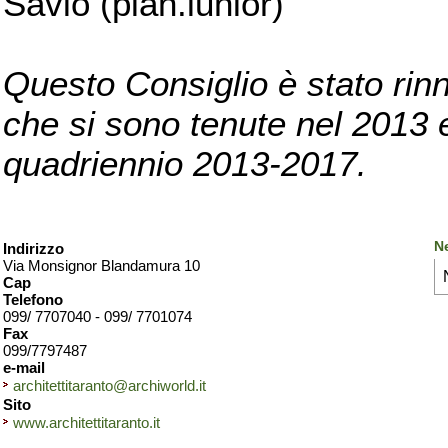
Savio (pian.iunior)
Questo Consiglio è stato rinn
che si sono tenute nel 2013 e 
quadriennio 2013-2017.
Ne
Indirizzo
Via Monsignor Blandamura 10
Cap
Telefono
099/ 7707040 - 099/ 7701074
Fax
099/7797487
e-mail
architettitaranto@archiworld.it
Sito
www.architettitaranto.it