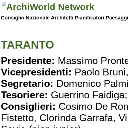
Consiglio Nazionale Architetti Pianificatori Paesagg
TARANTO
Presidente:
Massimo Pronte
Vicepresidenti:
Paolo Bruni
Segretario:
Domenico Palmi
Tesoriere:
Guerrino Faidiga;
Consiglieri:
Cosimo De Roma
Fistetto, Clorinda Garrafa, 