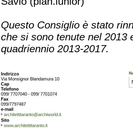
Savio (pian.iunior)
Questo Consiglio è stato rinn
che si sono tenute nel 2013 e 
quadriennio 2013-2017.
Ne
Indirizzo
Via Monsignor Blandamura 10
Cap
Telefono
099/ 7707040 - 099/ 7701074
Fax
099/7797487
e-mail
architettitaranto@archiworld.it
Sito
www.architettitaranto.it