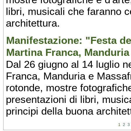
libri, musicali che faranno 
architettura.
Manifestazione: "Festa del
Martina Franca, Manduria
Dal 26 giugno al 14 luglio n
Franca, Manduria e Massafra
rotonde, mostre fotografiche 
presentazioni di libri, musi
principi della buona architet
1
2
3