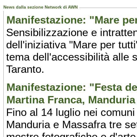
News dalla sezione Network di AWN
Manifestazione: "Mare per 
Sensibilizzazione e intratte
dell'iniziativa "Mare per tutt
tema dell'accessibilità alle 
Taranto.
Manifestazione: "Festa del
Martina Franca, Manduria
Fino al 14 luglio nei comuni
Manduria e Massafra tre set
mostre fotografiche e d'arte,